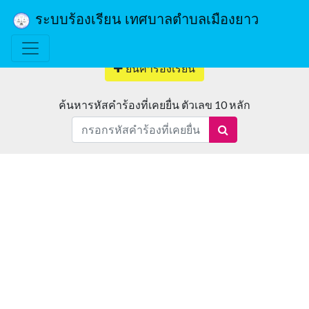
ระบบร้องเรียน เทศบาลตำบลเมืองยาว
ยื่นคำร้องเรียน
ค้นหารหัสคำร้องที่เคยยื่น ตัวเลข 10 หลัก